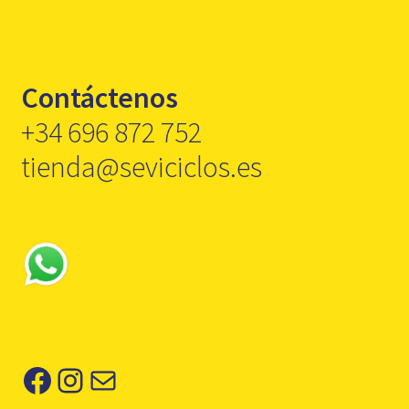
Contáctenos
+34 696 872 752
tienda@seviciclos.es
Facebook
Instagram
Correo electrónico