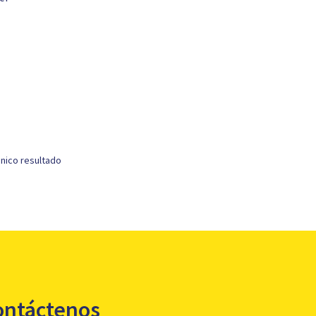
nico resultado
ontáctenos