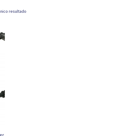
nico resultado
er