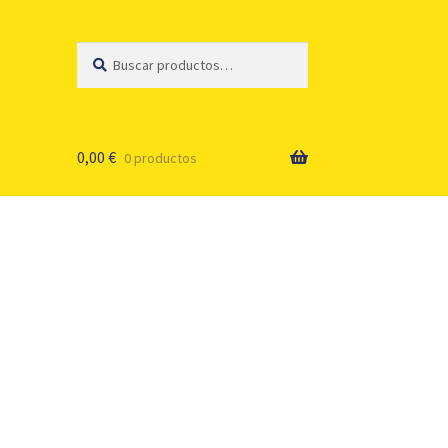
Buscar
Buscar
por:
0,00
€
0 productos