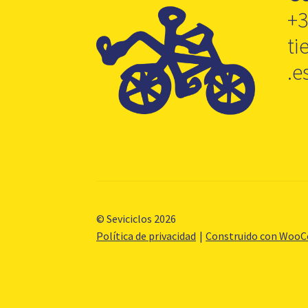
+3
ti
.e
© Seviciclos 2026
Política de privacidad
Construido con Woo