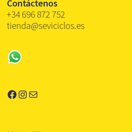
Contáctenos
+34 696 872 752
tienda@seviciclos.es
Facebook
Instagram
Correo electrónico