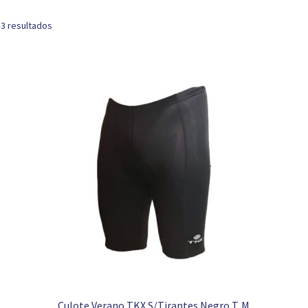
 3 resultados
Culote Verano TKX S/Tirantes Negro T. M