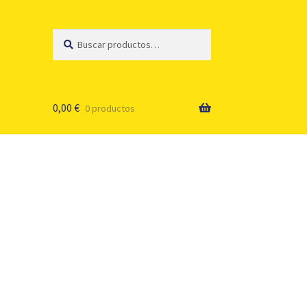
Buscar
Buscar
por:
0,00
€
0 productos