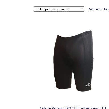
Mostrando los
Culote Verano TKX S/Tirantes Negro T. L