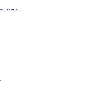
nico resultado
o