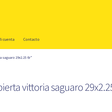
i cuenta
Contacto
a saguaro 29x2.25 tlr”
ierta vittoria saguaro 29x2.25