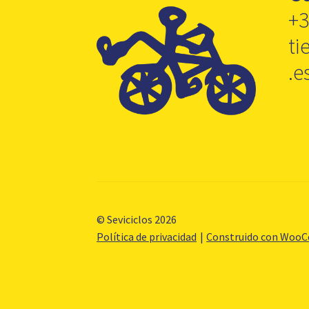
+3
ti
.e
© Seviciclos 2026
Política de privacidad
Construido con Woo