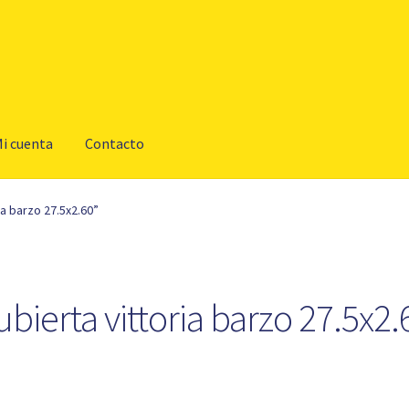
i cuenta
Contacto
a barzo 27.5x2.60”
ubierta vittoria barzo 27.5x2.