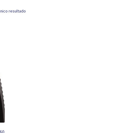
nico resultado
.60