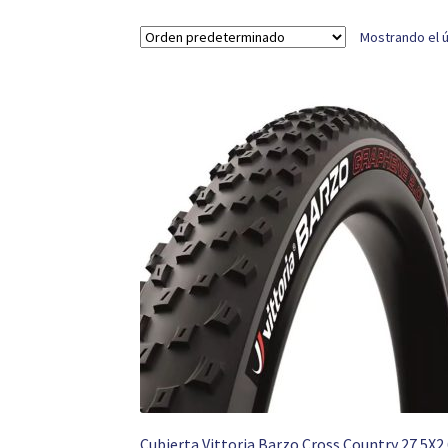
Mostrando el ú
Cubierta Vittoria Barzo Cross Country 27.5X2