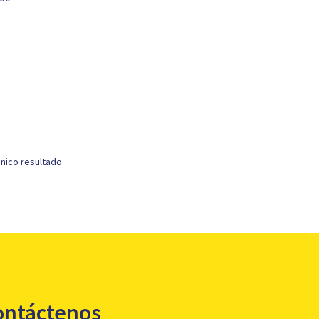
nico resultado
ontáctenos