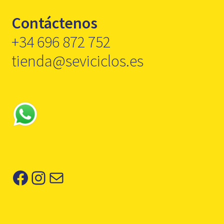
Contáctenos
+34 696 872 752
tienda@seviciclos.es
Facebook
Instagram
Correo electrónico