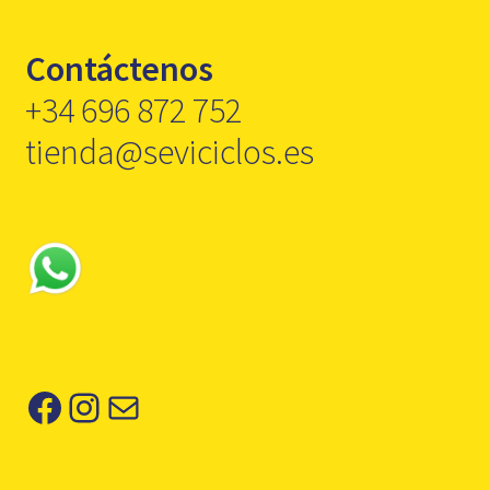
Contáctenos
+34 696 872 752
tienda@seviciclos.es
Facebook
Instagram
Correo electrónico