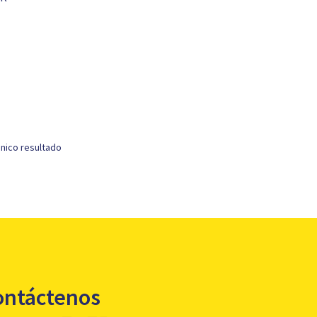
nico resultado
ontáctenos