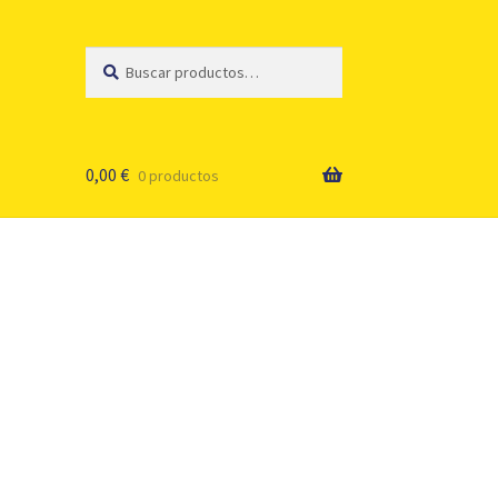
Buscar
Buscar
por:
0,00
€
0 productos