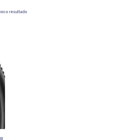
nico resultado
LR