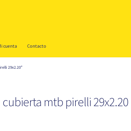
i cuenta
Contacto
elli 29x2.20”
cubierta mtb pirelli 29x2.20