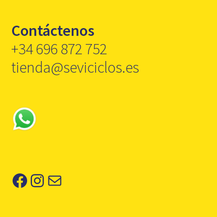
Contáctenos
+34 696 872 752
tienda@seviciclos.es
Facebook
Instagram
Correo electrónico