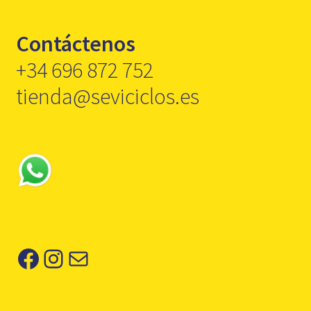
Contáctenos
+34 696 872 752
tienda@seviciclos.es
Facebook
Instagram
Correo electrónico