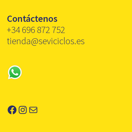
Contáctenos
+34 696 872 752
tienda@seviciclos.es
Facebook
Instagram
Correo electrónico