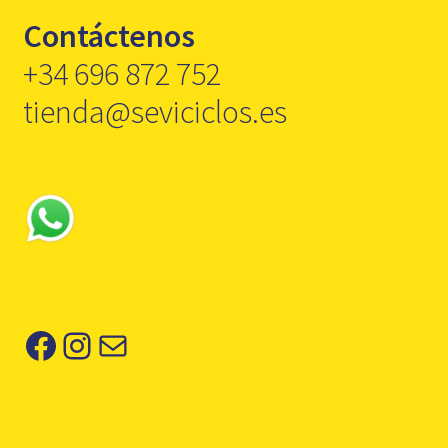
Contáctenos
+34 696 872 752
tienda@seviciclos.es
Facebook
Instagram
Correo electrónico