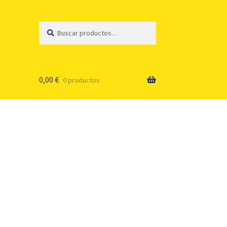
Buscar
Buscar
por:
0,00
€
0 productos