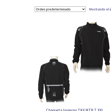
Mostrando el ú
Chaqueta Invierno TKX MTB T. XXL