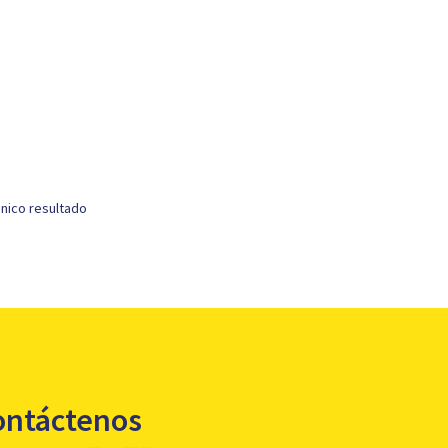
nico resultado
ontáctenos