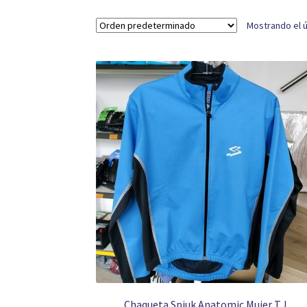
Mostrando el ú
Chaqueta Spiuk Anatomic Mujer T. L