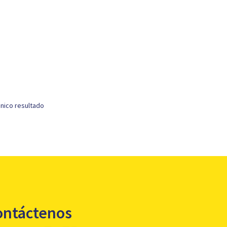
nico resultado
ontáctenos