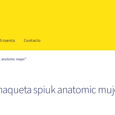
i cuenta
Contacto
 anatomic mujer”
haqueta spiuk anatomic muj