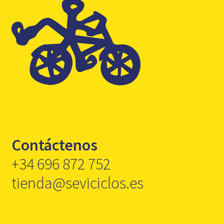
Contáctenos
+34 696 872 752
tienda@seviciclos.es