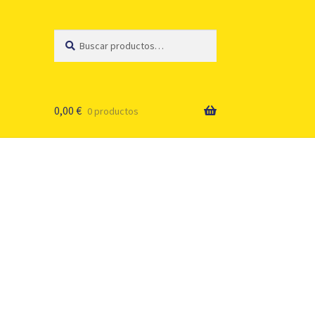
Buscar
Buscar
por:
0,00
€
0 productos