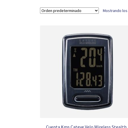
Mostrando los
Cuenta Kms Cateye Velo Wireless Stealth