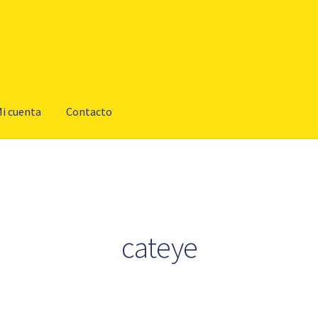
i cuenta
Contacto
cateye