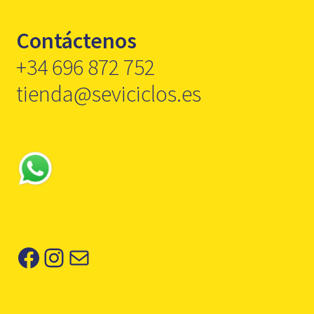
Contáctenos
+34 696 872 752
tienda@seviciclos.es
Facebook
Instagram
Correo electrónico