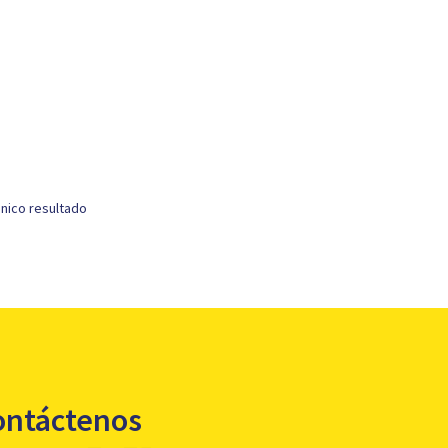
nico resultado
ontáctenos