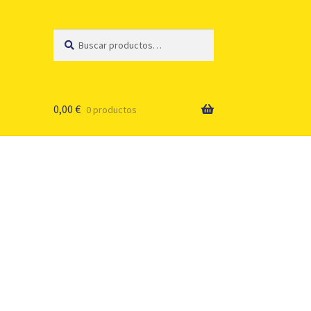
Buscar
Buscar
por:
0,00
€
0 productos