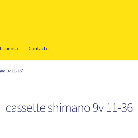
i cuenta
Contacto
no 9v 11-36”
cassette shimano 9v 11-36