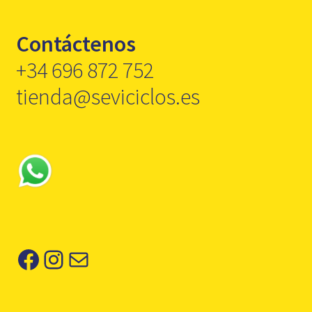
Contáctenos
+34 696 872 752
tienda@seviciclos.es
Facebook
Instagram
Correo electrónico