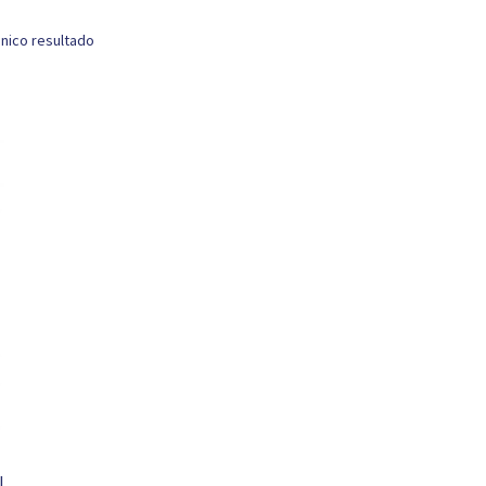
nico resultado
L