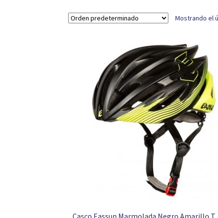
Mostrando el ú
Casco Eassun Marmolada Negro Amarillo T. 