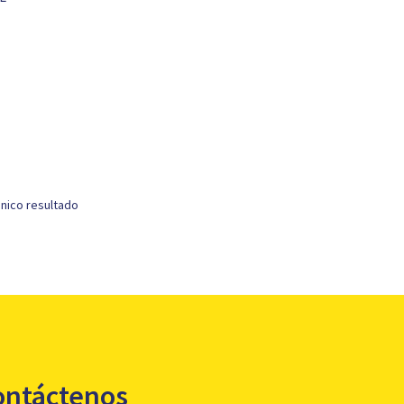
nico resultado
ontáctenos