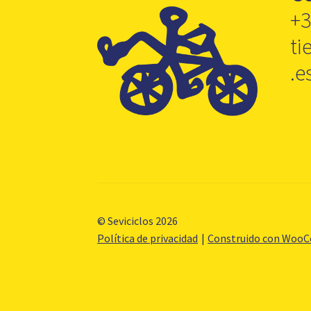
+3
ti
.e
© Seviciclos 2026
Política de privacidad
Construido con Woo