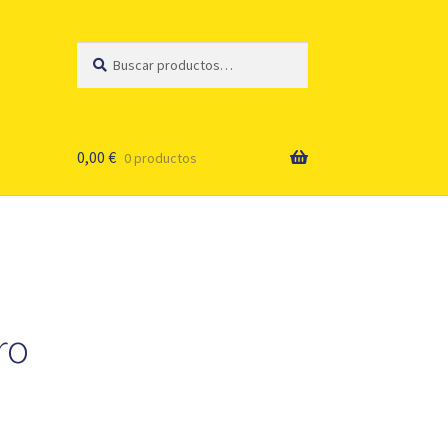
Buscar
Buscar
por:
0,00
€
0 productos
ro