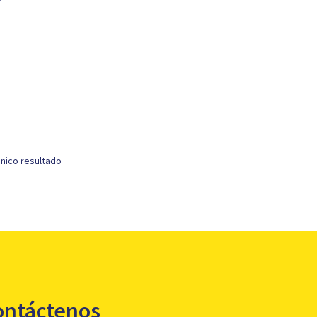
nico resultado
ontáctenos