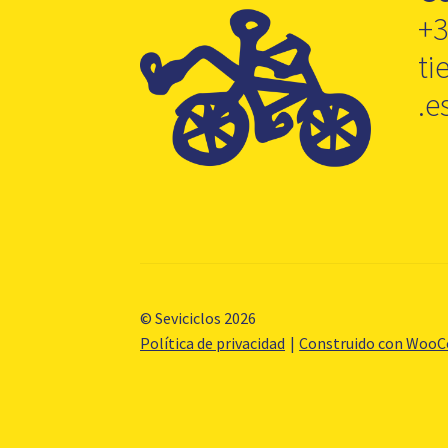
+3
ti
.e
© Seviciclos 2026
Política de privacidad
Construido con Woo