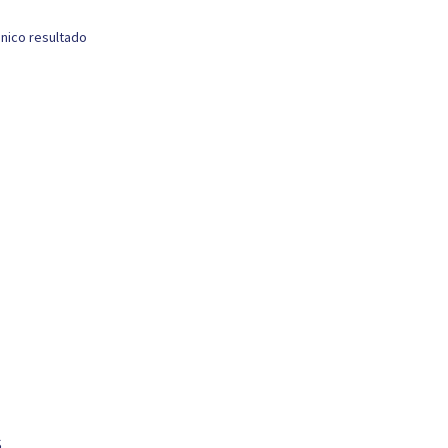
nico resultado
S