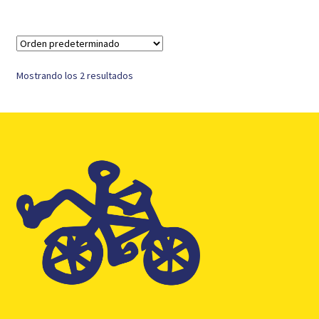
9,00 €.
4,00 €.
Mostrando los 2 resultados