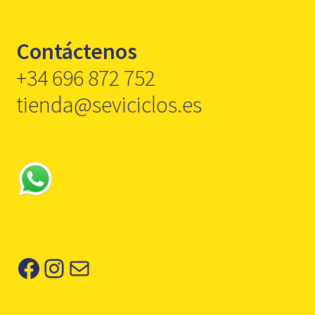
Contáctenos
+34 696 872 752
tienda@seviciclos.es
Facebook
Instagram
Correo electrónico