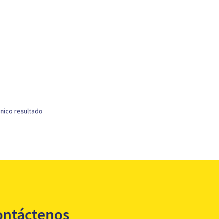
nico resultado
ontáctenos