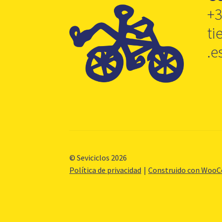
+3
ti
.e
© Seviciclos 2026
Política de privacidad
Construido con Woo