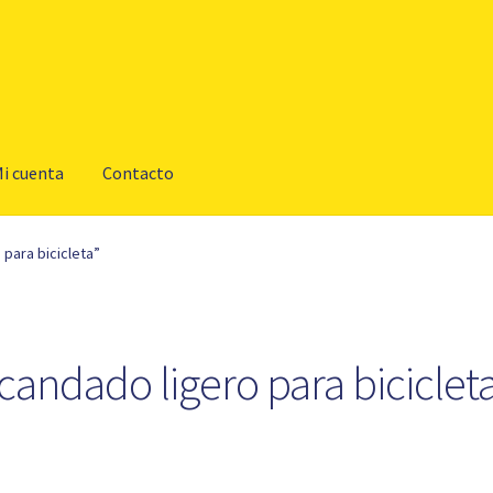
i cuenta
Contacto
para bicicleta”
candado ligero para biciclet