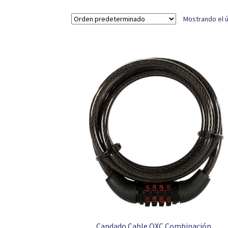
Mostrando el ú
Candado Cable OXC Combinación