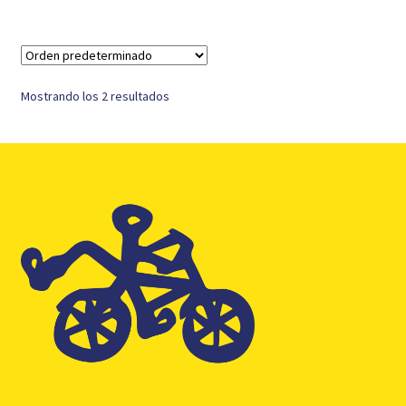
9,00 €.
4,00 €.
Mostrando los 2 resultados