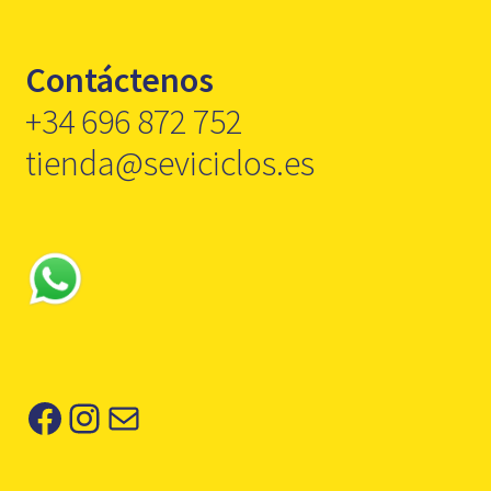
Contáctenos
+34 696 872 752
tienda@seviciclos.es
Facebook
Instagram
Correo electrónico