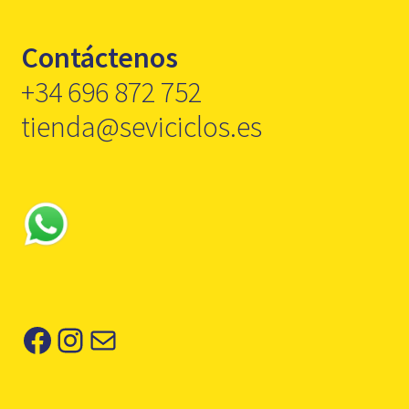
Contáctenos
+34 696 872 752
tienda@seviciclos.es
Facebook
Instagram
Correo electrónico