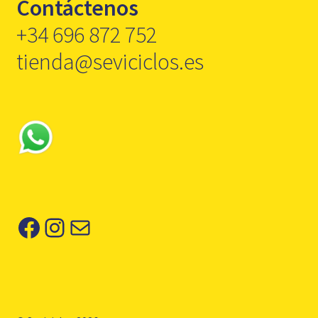
Contáctenos
+34 696 872 752
tienda@seviciclos.es
Facebook
Instagram
Correo electrónico