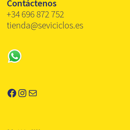
Contáctenos
+34 696 872 752
tienda@seviciclos.es
Facebook
Instagram
Correo electrónico