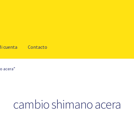
i cuenta
Contacto
o acera”
cambio shimano acera