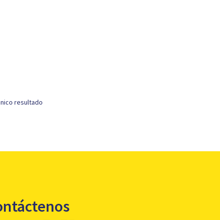
nico resultado
ontáctenos