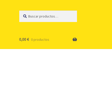
Buscar
Buscar
por:
0,00
€
0 productos