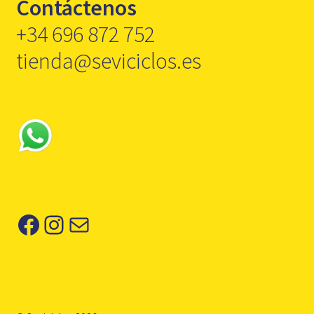
Contáctenos
+34 696 872 752
tienda@seviciclos.es
Facebook
Instagram
Correo electrónico