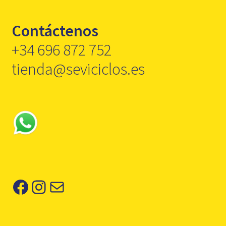
Contáctenos
+34 696 872 752
tienda@seviciclos.es
Facebook
Instagram
Correo electrónico