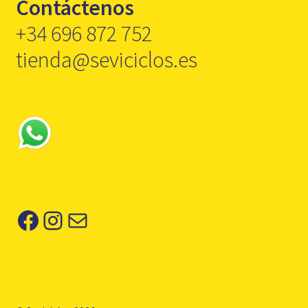
Contáctenos
+34 696 872 752
tienda@seviciclos.es
Facebook
Instagram
Correo electrónico