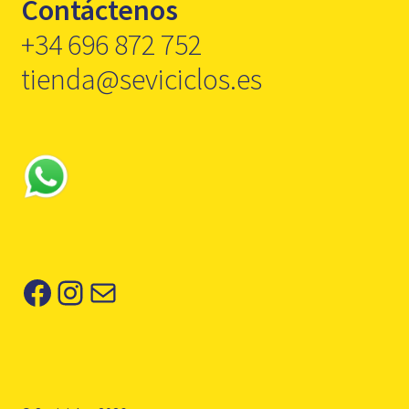
Contáctenos
+34 696 872 752
tienda@seviciclos.es
Facebook
Instagram
Correo electrónico