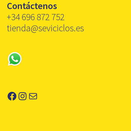
Contáctenos
+34 696 872 752
tienda@seviciclos.es
Facebook
Instagram
Correo electrónico