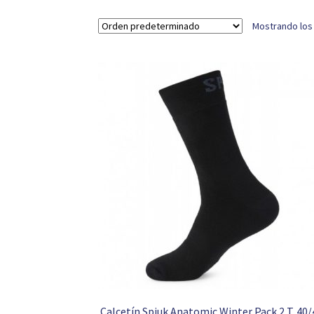
Mostrando los
Calcetín Spiuk Anatomic Winter Pack 2 T. 40/