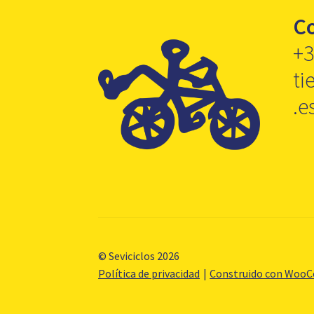
C
+3
ti
.e
© Seviciclos 2026
Política de privacidad
Construido con Woo