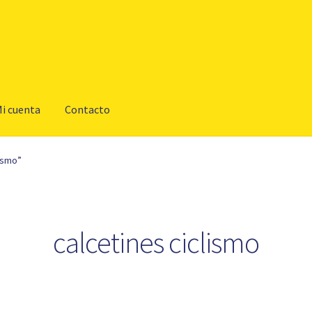
i cuenta
Contacto
ismo”
calcetines ciclismo