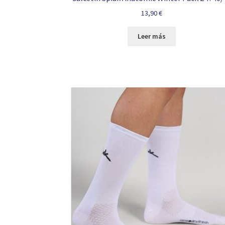
13,90
€
Leer más