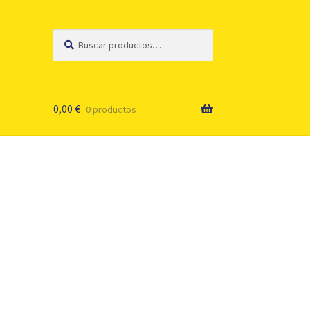
Buscar
Buscar
por:
0,00
€
0 productos