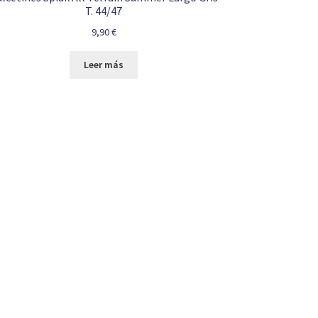
T. 44/47
9,90
€
Leer más