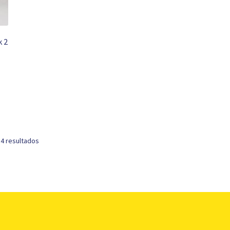
k 2
 4 resultados