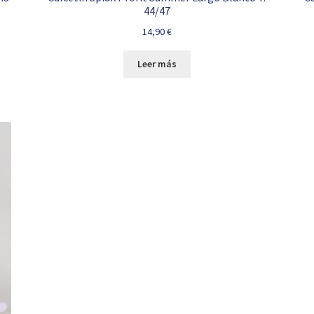
44/47
14,90
€
Leer más