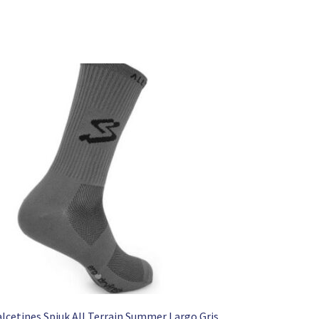
lcetines Spiuk All Terrain Summer Largo Gris