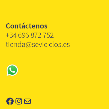
Contáctenos
+34 696 872 752
tienda@seviciclos.es
Facebook
Instagram
Correo electrónico