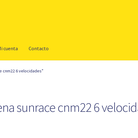
i cuenta
Contacto
e cnm22 6 velocidades”
na sunrace cnm22 6 veloci