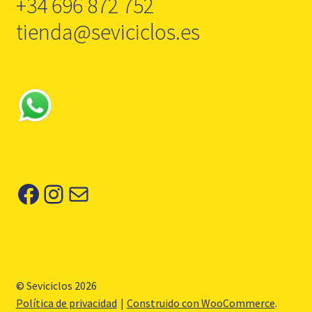
+34 696 872 752
tienda@seviciclos.es
Facebook
Instagram
Correo electrónico
© Seviciclos 2026
Política de privacidad
Construido con WooCommerce
.