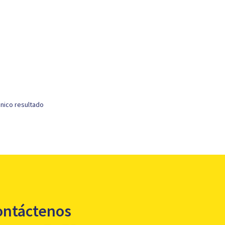
nico resultado
ontáctenos