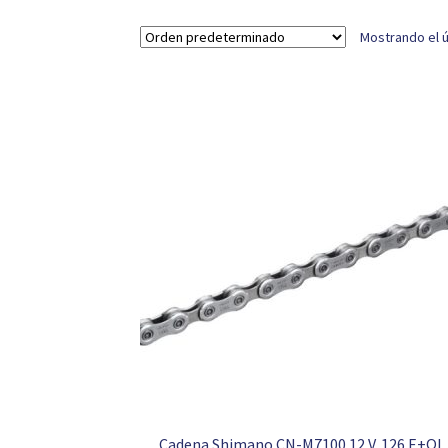
Mostrando el ú
Cadena Shimano CN-M7100 12 V. 126 E+QL