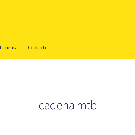
i cuenta
Contacto
cadena mtb