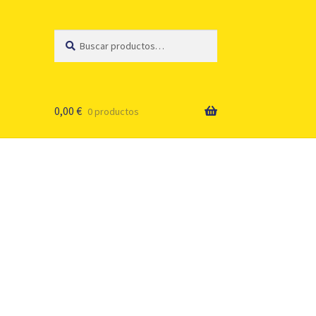
Buscar
Buscar
por:
0,00
€
0 productos