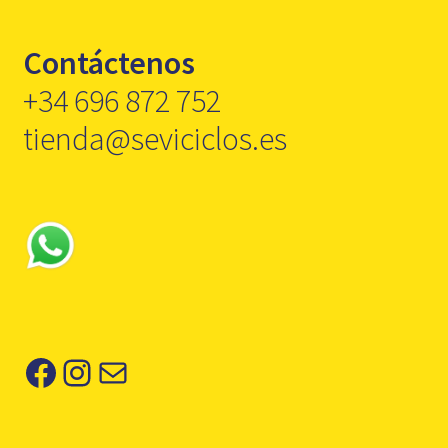
Contáctenos
+34 696 872 752
tienda@seviciclos.es
Facebook
Instagram
Correo electrónico