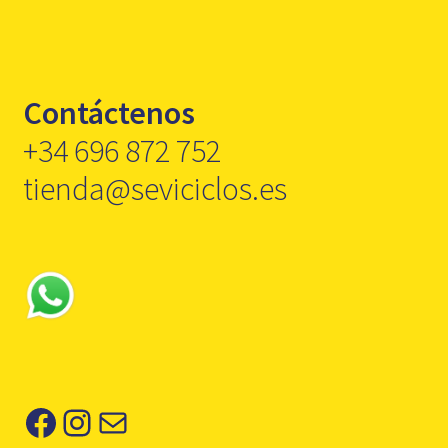
Contáctenos
+34 696 872 752
tienda@seviciclos.es
Facebook
Instagram
Correo electrónico