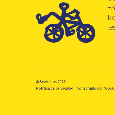
+3
ti
.e
© Seviciclos 2026
Política de privacidad
Construido con Woo