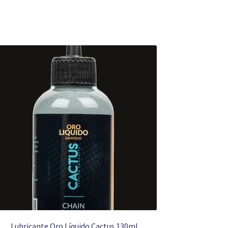
Lubricante Oro Líquido Cactus 130ml