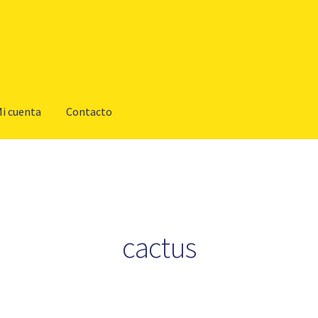
i cuenta
Contacto
cactus