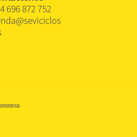
4 696 872 752
enda@seviciclos
s
Commerce
.