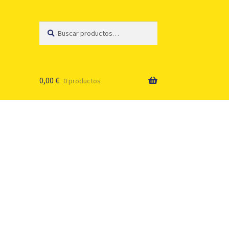
Buscar
Buscar
por:
0,00
€
0 productos