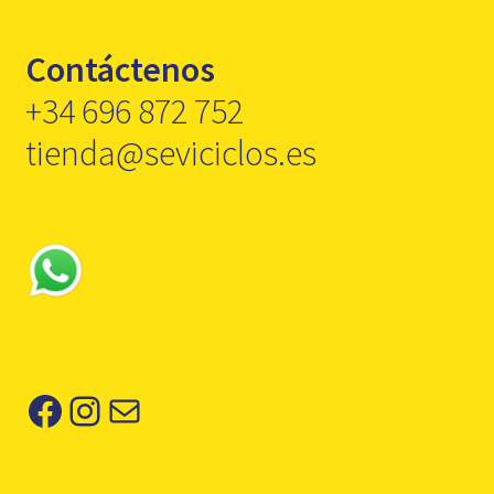
Contáctenos
+34 696 872 752
tienda@seviciclos.es
Facebook
Instagram
Correo electrónico