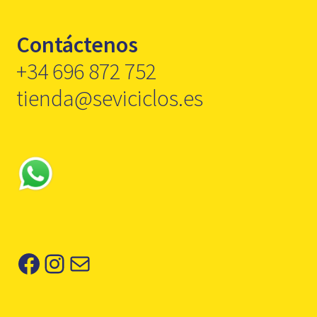
Contáctenos
+34 696 872 752
tienda@seviciclos.es
Facebook
Instagram
Correo electrónico