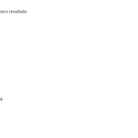
nico resultado
pa