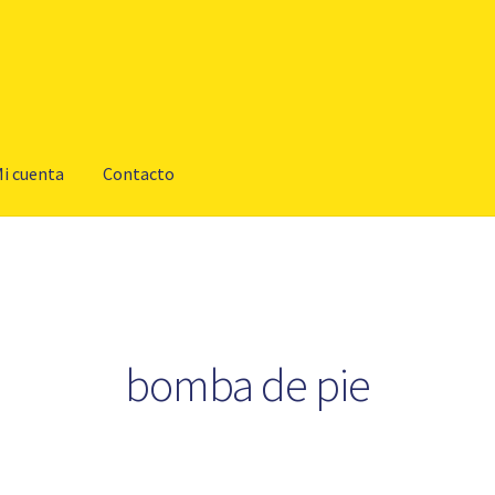
i cuenta
Contacto
bomba de pie