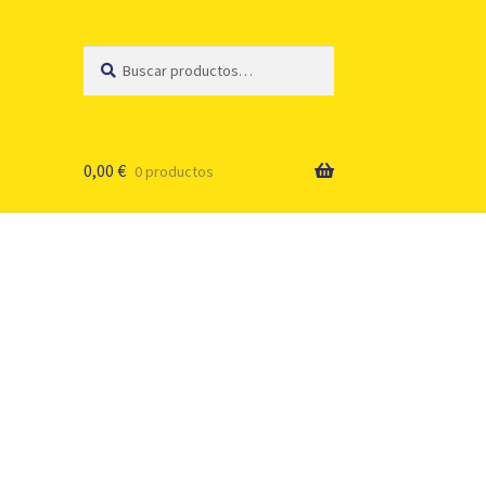
Buscar
Buscar
por:
0,00
€
0 productos