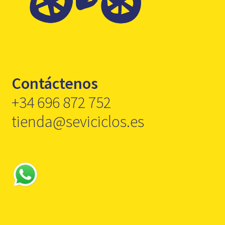
Contáctenos
+34 696 872 752
tienda@seviciclos.es