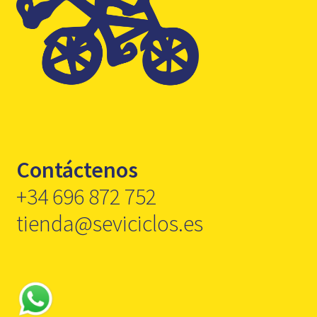
Contáctenos
+34 696 872 752
tienda@seviciclos.es