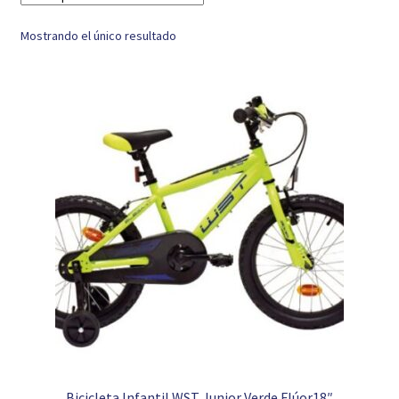
Mostrando el único resultado
Bicicleta Infantil WST Junior Verde Flúor18″