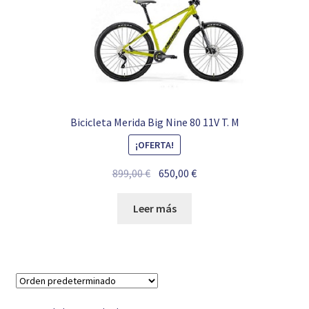
Bicicleta Merida Big Nine 80 11V T. M
¡OFERTA!
El
El
899,00
€
650,00
€
precio
precio
original
actual
Leer más
era:
es:
899,00 €.
650,00 €.