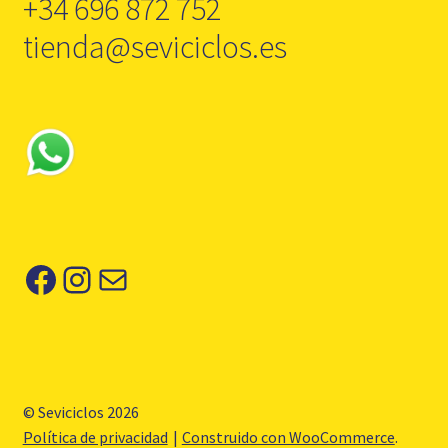
+34 696 872 752
tienda@seviciclos.es
Facebook
Instagram
Correo electrónico
© Seviciclos 2026
Política de privacidad
Construido con WooCommerce
.