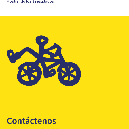
Mostrando los 2 resultados
Contáctenos