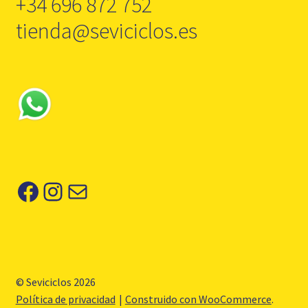
+34 696 872 752
tienda@seviciclos.es
Facebook
Instagram
Correo electrónico
© Seviciclos 2026
Política de privacidad
Construido con WooCommerce
.